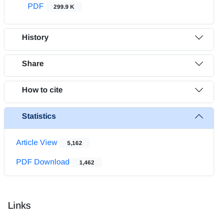
PDF
299.9 K
History
Share
How to cite
Statistics
Article View
5,162
PDF Download
1,462
Links