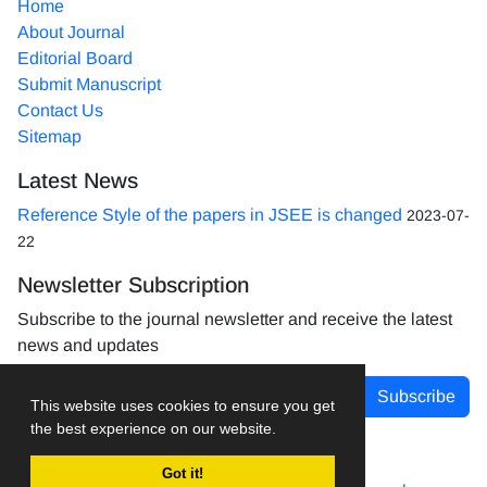
Home
About Journal
Editorial Board
Submit Manuscript
Contact Us
Sitemap
Latest News
Reference Style of the papers in JSEE is changed
2023-07-
22
Newsletter Subscription
Subscribe to the journal newsletter and receive the latest
news and updates
Subscribe
This website uses cookies to ensure you get
the best experience on our website.
Got it!