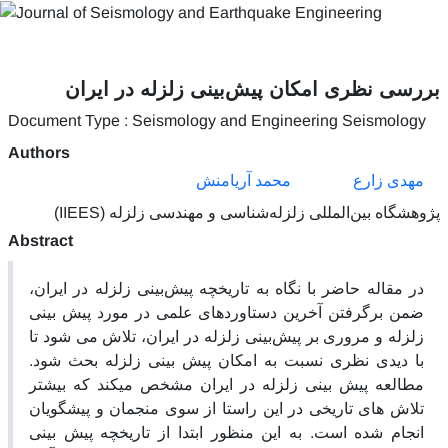
بررسی نظری امکان پیش‌بینی زلزله در ایران
Document Type : Seismology and Engineering Seismology
Authors
مهدی زارع
محمد آریامنش
پژوهشگاه بین‌المللی زلزله‌شناسی و مهندسی زلزله (IIEES)
Abstract
در مقاله حاضر با نگاه به تاریخچه پیش‌بینی زلزله در ایران،
ضمن برگرفتن آخرین دستاوردهای علمی در مورد پیش بینی
زلزله و مروری بر پیش‌بینی زلزله در ایران، تلاش می شود تا
با دیدی نظری نسبت به امکان پیش بینی زلزله بحث شود.
مطالعه پیش بینی زلزله در ایران مشخص میکند که بیشتر
تلاش های تاریخی در این راستا از سوی منجمان و پیشگویان
انجام شده است. به این منظور ابتدا از تاریخچه پیش بینی