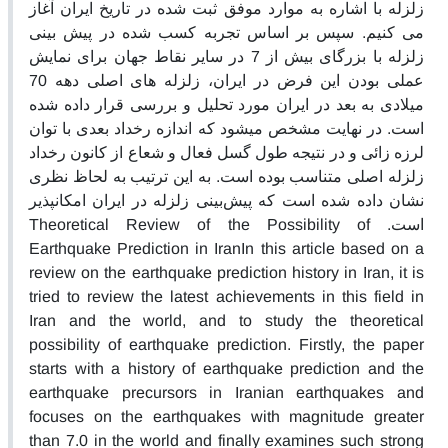
زلزله با اشاره به موارد موفق ثبت شده در تاریخ ایران آغاز
می کنیم. سپس بر اساس تجربه کسب شده در پیش بینی
زلزله با بزرگای بیش از 7 در سایر نقاط جهان برای نمایش
عملی بودن این فرض در ایران، زلزله های اصلی دهه 70
میلادی به بعد در ایران مورد تحلیل و بررسی قرار داده شده
است. در نهایت مشخص میشود که اندازه رخداد بعدی با توان
لرزه زائی و در نتیجه طول گسل فعال و شعاع از کانون رخداد
زلزله اصلی متناسب بوده است. به این ترتیب به لحاظ نظری
نشان داده شده است که پیش‌بینی زلزله در ایران امکانپذیر
است. Theoretical Review of the Possibility of
Earthquake Prediction in IranIn this article based on a
review on the earthquake prediction history in Iran, it is
tried to review the latest achievements in this field in
Iran and the world, and to study the theoretical
possibility of earthquake prediction. Firstly, the paper
starts with a history of earthquake prediction and the
earthquake precursors in Iranian earthquakes and
focuses on the earthquakes with magnitude greater
than 7.0 in the world and finally examines such strong